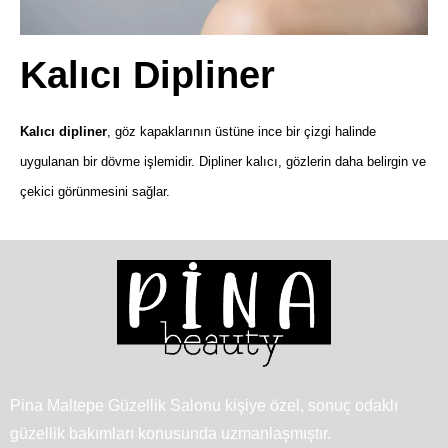
Kalıcı Dipliner
Kalıcı dipliner
, göz kapaklarının üstüne ince bir çizgi halinde
uygulanan bir dövme işlemidir. Dipliner kalıcı, gözlerin daha belirgin ve
çekici görünmesini sağlar.
Pina Maltepe Güzellik Salonu kişiye özel, sonuç odaklı
güzellik bakımları konusunda uzmanlaşmıştır.