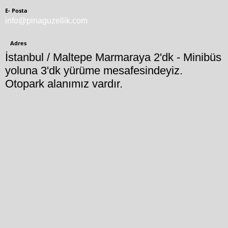
E- Posta
info@pinaguzellik.com
Adres
İstanbul / Maltepe Marmaraya 2'dk - Minibüs
yoluna 3'dk yürüme mesafesindeyiz.
Otopark alanımız vardır.