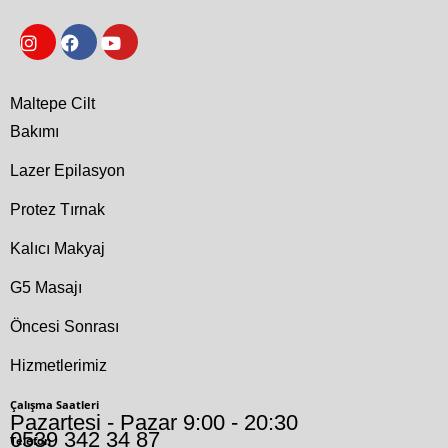
Maltepe Cilt
Bakımı
Lazer Epilasyon
Protez Tırnak
Kalıcı Makyaj
G5 Masajı
Öncesi Sonrası
Hizmetlerimiz
Çalışma Saatleri
Pazartesi - Pazar 9:00 - 20:30
0539 342 34 87
Telefon