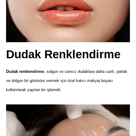
Dudak Renklendirme
Dudak renklendirme
, solgun ve cansız dudaklara daha canlı, parlak
ve dolgun bir görünüm vermek için özel kalıcı makyaj boyası
kullanılarak yapılan bir işlemdir.