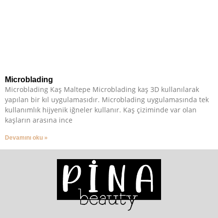
Microblading
Microblading Kaş Maltepe Microblading kaş 3D kullanılarak
yapılan bir kıl uygulamasıdır. Microblading uygulamasında tek
kullanımlık hijyenik iğneler kullanır. Kaş çiziminde var olan
kaşların arasına ince
Devamını oku »