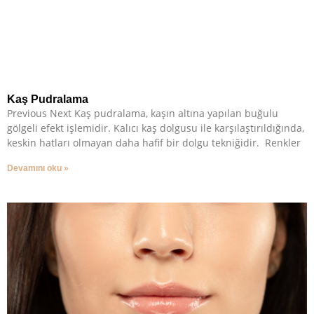
Kaş Pudralama
Previous Next Kaş pudralama, kaşın altına yapılan buğulu
gölgeli efekt işlemidir. Kalıcı kaş dolgusu ile karşılaştırıldığında,
keskin hatları olmayan daha hafif bir dolgu tekniğidir. Renkler
Devamını oku »