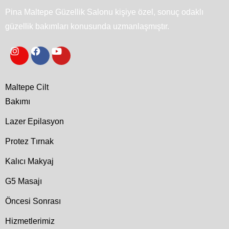
Pina Maltepe Güzellik Salonu kişiye özel, sonuç odaklı
güzellik bakımları konusunda uzmanlaşmıştır.
Maltepe Cilt
Bakımı
Lazer Epilasyon
Protez Tırnak
Kalıcı Makyaj
G5 Masajı
Öncesi Sonrası
Hizmetlerimiz