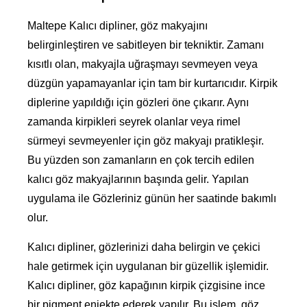
Maltepe Kalıcı dipliner, göz makyajını
belirginleştiren ve sabitleyen bir tekniktir. Zamanı
kısıtlı olan, makyajla uğraşmayı sevmeyen veya
düzgün yapamayanlar için tam bir kurtarıcıdır. Kirpik
diplerine yapıldığı için gözleri öne çıkarır. Aynı
zamanda kirpikleri seyrek olanlar veya rimel
sürmeyi sevmeyenler için göz makyajı pratikleşir.
Bu yüzden son zamanların en çok tercih edilen
kalıcı göz makyajlarının başında gelir. Yapılan
uygulama ile Gözleriniz günün her saatinde bakımlı
olur.
Kalıcı dipliner, gözlerinizi daha belirgin ve çekici
hale getirmek için uygulanan bir güzellik işlemidir.
Kalıcı dipliner, göz kapağının kirpik çizgisine ince
bir pigment enjekte ederek yapılır. Bu işlem, göz