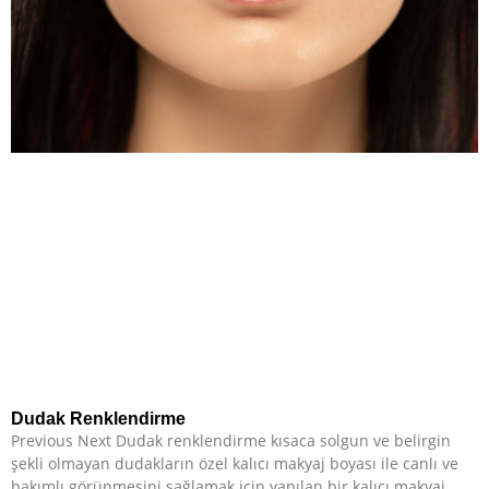
Dudak Renklendirme
Previous Next Dudak renklendirme kısaca solgun ve belirgin
şekli olmayan dudakların özel kalıcı makyaj boyası ile canlı ve
bakımlı görünmesini sağlamak için yapılan bir kalıcı makyaj