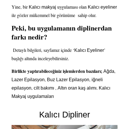
Yine, bir
uygulaması olan
Kalıcı makyaj
Kalıcı eyeliner
ile gözler mükemmel bir görünüme sahip olur.
Peki, bu uygulamanın diplinerdan
farkı nedir?
Detaylı bilgileri, sayfamız içinde ‘
’
Kalıcı Eyeliner
başlığı altında inceleyebilirsiniz.
Birlikte yaptırabileceğiniz işlemlerden bazıları;
,
Ağda
,
,
Lazer Epilasyon
Buz Lazer Epilasyon
iğneli
,
,
epilasyon
cilt bakımı
Altın oran kaş alımı.
Kalıcı
Makyaj uygulamaları
Kalıcı Dipliner