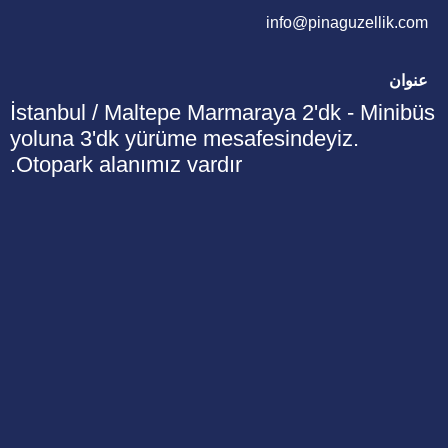
info@pinaguzellik.com
عنوان
İstanbul / Maltepe Marmaraya 2'dk - Minibüs
yoluna 3'dk yürüme mesafesindeyiz.
Otopark alanımız vardır.