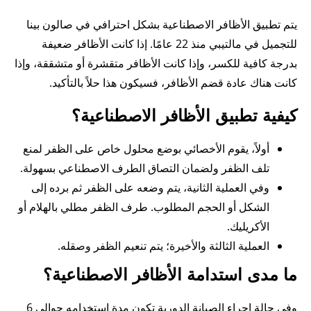
يتم تطبيق الأظافر الاصطناعية بشكل احترافي في صالون بينا
للتجميل في مالتيبي منذ 22 عامًا. إذا كانت الأظافر ضعيفة
بدرجة كافية للكسر، وإذا كانت الأظافر متقشرة أو متشققة، وإذا
كانت هناك عادة قضم الأظافر، فسيكون هذا حلاً بالتأكيد.
كيفية تطبيق الأظافر الاصطناعية؟
أولاً، يقوم الأخصائي بوضع محلول خاص على الظفر لمنع
تلف الظفر ولضمان التصاق الطرف الاصطناعي بسهولة.
وفي العملية الثانية، يتم وضعه على الظفر ثم برده إلى
الشكل أو الحجم المطلوب. طرف الظفر مطلي بالهلام أو
الأكريليك.
العملية الثالثة والأخيرة؛ يتم تنعيم الظفر وصقله.
ما مدى استدامة الأظافر الاصطناعية؟
وفي حالة إجراء الصيانة الدورية تكون مدة استخدامه حوالي 6