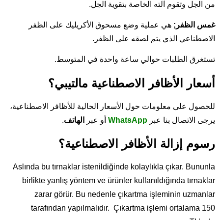
من الجل وتقوم آلته الخاصة بتقوية الجل.
غمس الظفر;
هي عملية وضع مسحوق الأكريليك على الظفر
الاصطناعي الذي يتم لصقه على الظفر.
تستغرق الطلبات حوالي ساعة واحدة في المتوسط.
أسعار الأظافر الاصطناعية مالتيبي؟
للحصول على معلومات حول الأسعار الحالية للأظافر الاصطناعية،
يرجى الاتصال بنا عبر
WhatsApp
أو عبر
الهاتف
.
رسوم إزالة الأظافر الاصطناعية؟
Aslında bu tırnaklar istenildiğinde kolaylıkla çıkar. Bununla
birlikte yanlış yöntem ve ürünler kullanıldığında tırnaklar
zarar görür. Bu nedenle çıkartma işleminin uzmanlar
tarafından yapılmalıdır. Çıkartma işlemi ortalama 150